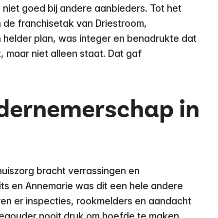
niet goed bij andere aanbieders. Tot het
 de franchisetak van Driestroom,
n helder plan, was integer en benadrukte dat
, maar niet alleen staat. Dat gaf
dernemerschap in
uiszorg bracht verrassingen en
ts en Annemarie was dit een hele andere
ren er inspecties, rookmelders en aandacht
pleegouder nooit druk om hoefde te maken.