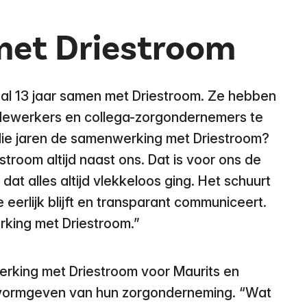
et Driestroom
al 13 jaar samen met Driestroom. Ze hebben
medewerkers en collega-zorgondernemers te
die jaren de samenwerking met Driestroom?
estroom altijd naast ons. Dat is voor ons de
dat alles altijd vlekkeloos ging. Het schuurt
je eerlijk blijft en transparant communiceert.
king met Driestroom.”
rking met Driestroom voor Maurits en
 vormgeven van hun zorgonderneming. “Wat