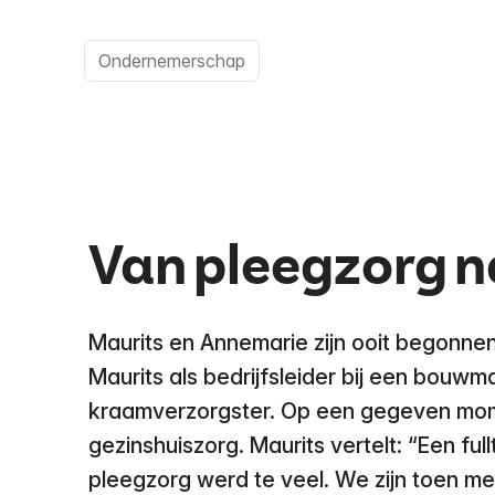
Ondernemerschap
Van pleegzorg n
Maurits en Annemarie zijn ooit begonne
Maurits als bedrijfsleider bij een bouw
kraamverzorgster. Op een gegeven momen
gezinshuiszorg. Maurits vertelt: “Een fu
pleegzorg werd te veel. We zijn toen me