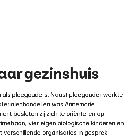
aar gezinshuis
n als pleegouders. Naast pleegouder werkte
materialenhandel en was Annemarie
t besloten zij zich te oriënteren op
lltimebaan, vier eigen biologische kinderen en
t verschillende organisaties in gesprek