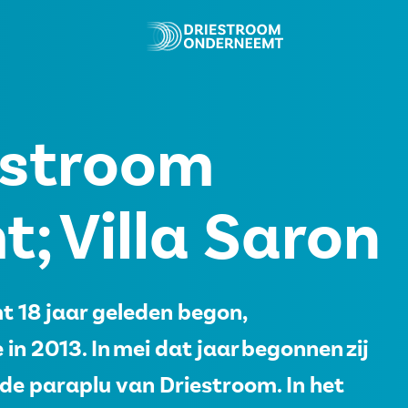
estroom
; Villa Saron
 18 jaar geleden begon,
n 2013. In mei dat jaar begonnen zij
 de paraplu van Driestroom. In het