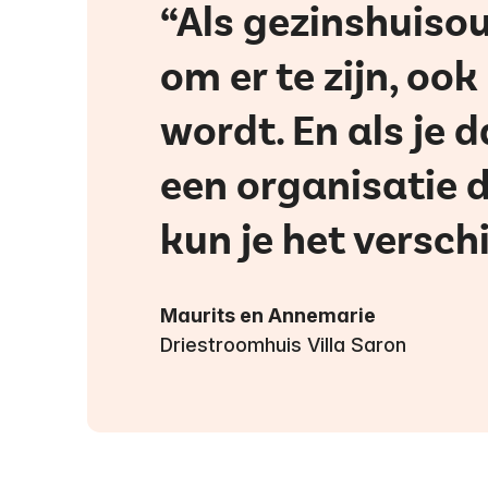
Als gezinshuisou
om er te zijn, oo
wordt. En als je 
een organisatie d
kun je het versch
Maurits en Annemarie
Driestroomhuis Villa Saron