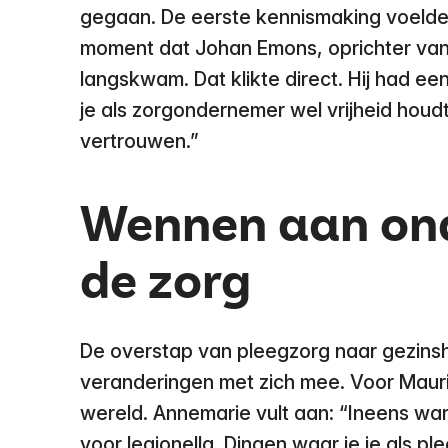
gegaan. De eerste kennismaking voelde 
moment dat Johan Emons, oprichter van
langskwam. Dat klikte direct. Hij had ee
je als zorgondernemer wel vrijheid houdt
vertrouwen.”
Wennen aan on
de zorg
De overstap van pleegzorg naar gezinsh
veranderingen met zich mee. Voor Mauri
wereld. Annemarie vult aan: “Ineens wa
voor legionella. Dingen waar je je als 