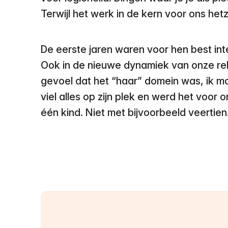
Terwijl het werk in de kern voor ons het
De eerste jaren waren voor hen best int
Ook in de nieuwe dynamiek van onze re
gevoel dat het “haar” domein was, ik mo
viel alles op zijn plek en werd het voor
één kind. Niet met bijvoorbeeld veertien.