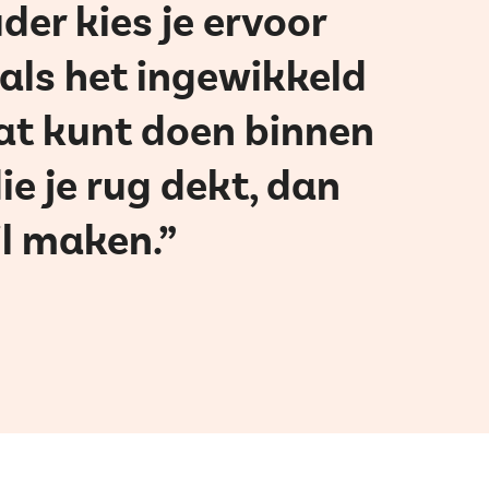
der kies je ervoor
k als het ingewikkeld
dat kunt doen binnen
ie je rug dekt, dan
il maken.