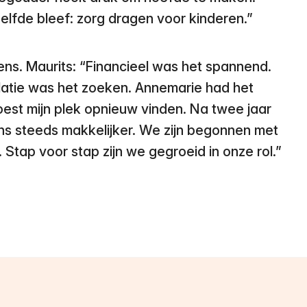
zelfde bleef: zorg dragen voor kinderen.”
ens. Maurits: “Financieel was het spannend.
latie was het zoeken. Annemarie had het
est mijn plek opnieuw vinden. Na twee jaar
 ons steeds makkelijker. We zijn begonnen met
 Stap voor stap zijn we gegroeid in onze rol.”