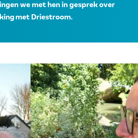
gingen we met hen in gesprek over
king met Driestroom.