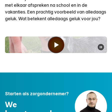
met elkaar afspreken na school en in de
vakanties. Een prachtig voorbeeld van alledaags
geluk. Wat betekent alledaags geluk voor jou?
pauz
Starten als zorgondernemer?
We