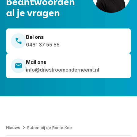
beantwoorden
al je vragen
Bel ons
0481 37 55 55
Mail ons
info@driestroomonderneemt.nl
Nieuws
Ruben bij de Bonte Koe