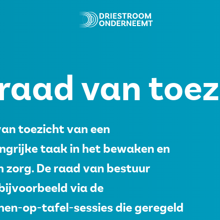
raad van toez
van toezicht van een
ngrijke taak in het bewaken en
n zorg. De raad van bestuur
ijvoorbeeld via de
nen-op-tafel-sessies die geregeld