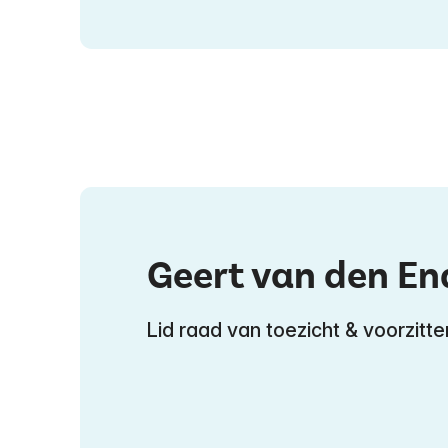
Geert van den E
Lid raad van toezicht & voorzitt