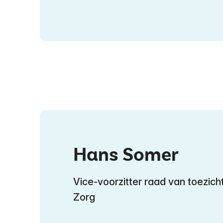
Hans Somer
Vice-voorzitter raad van toezich
Zorg