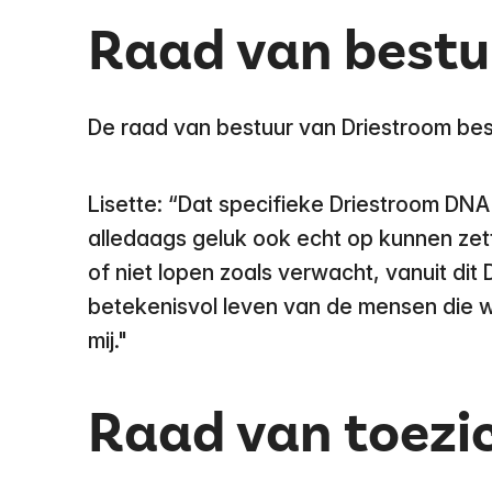
Raad van bestu
De raad van bestuur van Driestroom best
Lisette: “Dat specifieke Driestroom DNA
alledaags geluk ook echt op kunnen zet
of niet lopen zoals verwacht, vanuit dit
betekenisvol leven van de mensen die wi
mij."
Raad van toezi