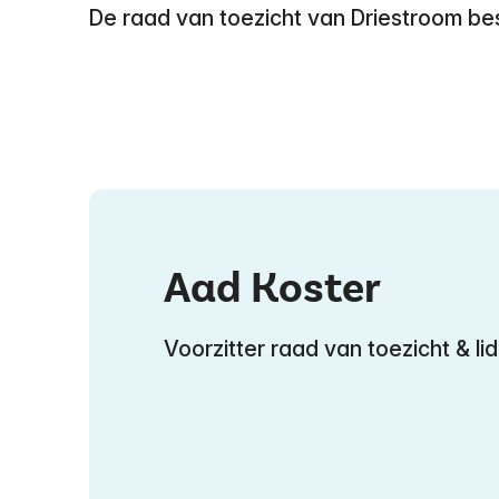
De raad van toezicht van Driestroom best
Aad Koster
Voorzitter raad van toezicht & l