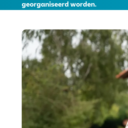
georganiseerd worden.
Financiers
Vertalen
Voorlezen