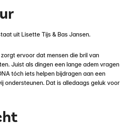
ur
aat uit Lisette Tijs & Bas Jansen.
 zorgt ervoor dat mensen die bril van
ten. Juist als dingen een lange adem vragen
 DNA tóch iets helpen bijdragen aan een
j ondersteunen. Dat is alledaags geluk voor
cht