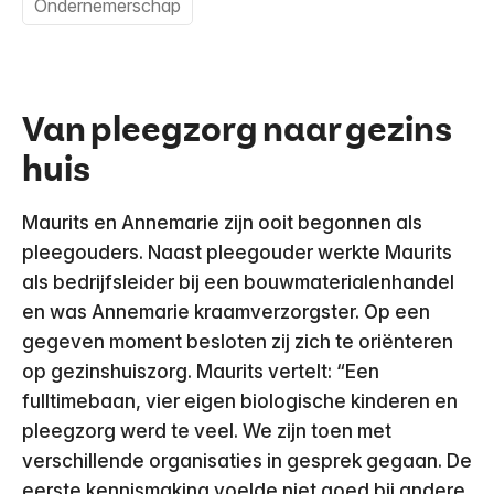
Ondernemerschap
Van pleegzorg naar gezins
huis
Maurits en Annemarie zijn ooit begonnen als
pleegouders. Naast pleegouder werkte Maurits
als bedrijfsleider bij een bouwmaterialenhandel
en was Annemarie kraamverzorgster. Op een
gegeven moment besloten zij zich te oriënteren
op gezinshuiszorg. Maurits vertelt: “Een
fulltimebaan, vier eigen biologische kinderen en
pleegzorg werd te veel. We zijn toen met
verschillende organisaties in gesprek gegaan. De
eerste kennismaking voelde niet goed bij andere