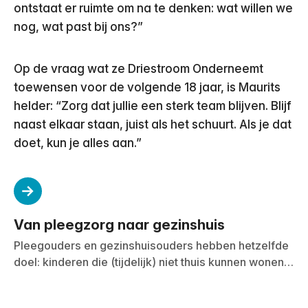
ontstaat er ruimte om na te denken: wat willen we
nog, wat past bij ons?”
Op de vraag wat ze Driestroom Onderneemt
toewensen voor de volgende 18 jaar, is Maurits
helder: “Zorg dat jullie een sterk team blijven. Blijf
naast elkaar staan, juist als het schuurt. Als je dat
doet, kun je alles aan.”
Van pleegzorg naar gezinshuis
Pleegouders en gezinshuisouders hebben hetzelfde
doel: kinderen die (tijdelijk) niet thuis kunnen wonen
op laten groeien binnen de warmte en veiligheid van
een gezin. Veel pleegouders hebben, naast hun