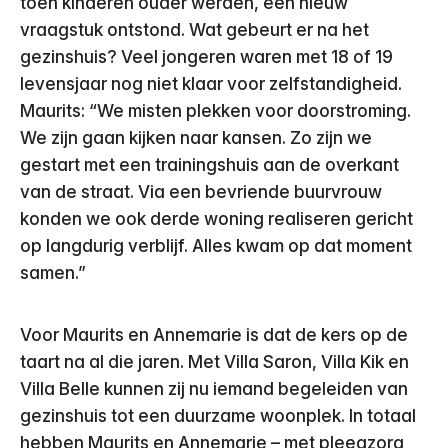
toen kinderen ouder werden, een nieuw
vraagstuk ontstond. Wat gebeurt er na het
gezinshuis? Veel jongeren waren met 18 of 19
levensjaar nog niet klaar voor zelfstandigheid.
Maurits: “We misten plekken voor doorstroming.
We zijn gaan kijken naar kansen. Zo zijn we
gestart met een trainingshuis aan de overkant
van de straat. Via een bevriende buurvrouw
konden we ook derde woning realiseren gericht
op langdurig verblijf. Alles kwam op dat moment
samen.”
Voor Maurits en Annemarie is dat de kers op de
taart na al die jaren. Met Villa Saron, Villa Kik en
Villa Belle kunnen zij nu iemand begeleiden van
gezinshuis tot een duurzame woonplek. In totaal
hebben Maurits en Annemarie – met pleegzorg