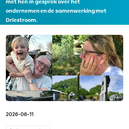
met hen in gesprek over het
Vertalen
Voorlezen
ondernemen en de samenwerking met
Driestroom.
2026-06-11