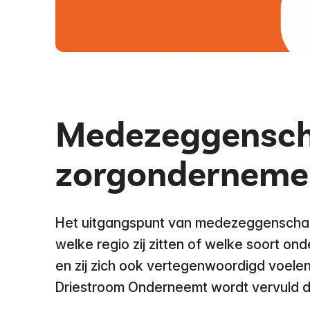
Medezeggensch
zorgonderneme
Het uitgangspunt van medezeggenschap 
welke regio zij zitten of welke soort on
en zij zich ook vertegenwoordigd voel
Driestroom Onderneemt wordt vervuld d