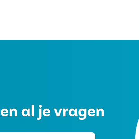
rt of gaan starten.
n al je vragen