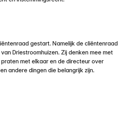
cliëntenraad gestart. Namelijk de cliëntenraad
s van Driestroomhuizen. Zij denken mee met
 praten met elkaar en de directeur over
n andere dingen die belangrijk zijn.