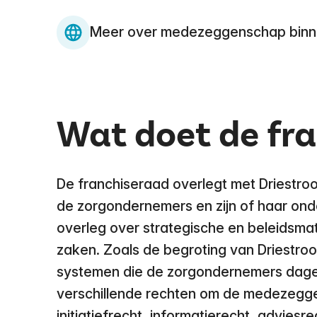
Meer over medezeggenschap binn
Wat doet de fr
De franchiseraad overlegt met Driestroo
de zorgondernemers en zijn of haar ond
overleg over strategische en beleidsma
zaken. Zoals de begroting van Driestro
systemen die de zorgondernemers dagel
verschillende rechten om de medezeggen
initiatiefrecht, informatierecht, adviesr