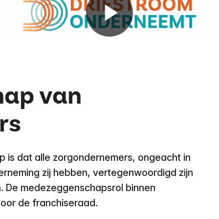
ap van
rs
is dat alle zorgondernemers, ongeacht in
derneming zij hebben, vertegenwoordigd zijn
en. De medezeggenschapsrol binnen
oor de franchiseraad.