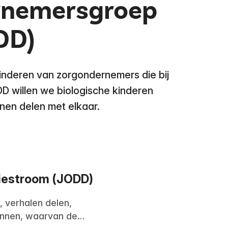
rnemersgroep
DD)
kinderen van zorgondernemers die bij
D willen we biologische kinderen
nen delen met elkaar.
iestroom (JODD)
 verhalen delen,
ennen, waarvan de