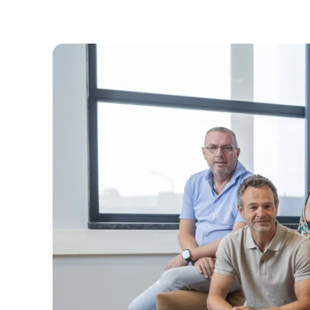
Financiers
Vertalen
Voorlezen