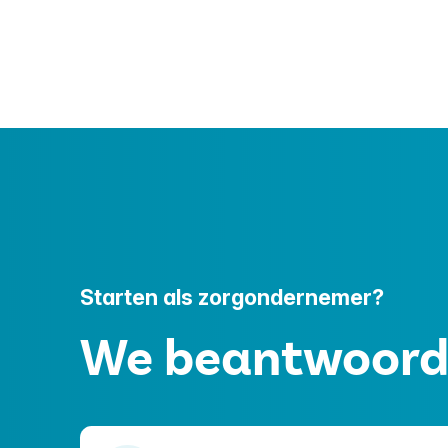
ouders ook een zorgonderneming zijn gesta
Starten als zorgondernemer?
We beantwoorde