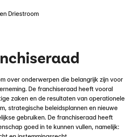
en Driestroom
anchiseraad
m over onderwerpen die belangrijk zijn voor
erneming. De franchiseraad heeft vooral
tige zaken en de resultaten van operationele
om, strategische beleidsplannen en nieuwe
ijkse gebruiken. De franchiseraad heeft
schap goed in te kunnen vullen, namelijk:
echt en instemmingsrecht.