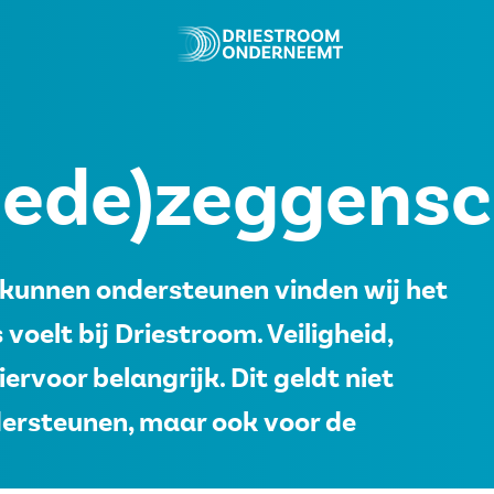
mede)zeggens
 kunnen ondersteunen vinden wij het
 voelt bij Driestroom. Veiligheid,
rvoor belangrijk. Dit geldt niet
dersteunen, maar ook voor de