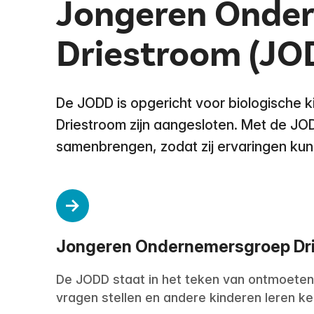
Jongeren Onde
Driestroom (JO
De JODD is opgericht voor biologische 
Driestroom zijn aangesloten. Met de JOD
samenbrengen, zodat zij ervaringen kun
Jongeren Ondernemersgroep Dr
De JODD staat in het teken van ontmoeten,
vragen stellen en andere kinderen leren k